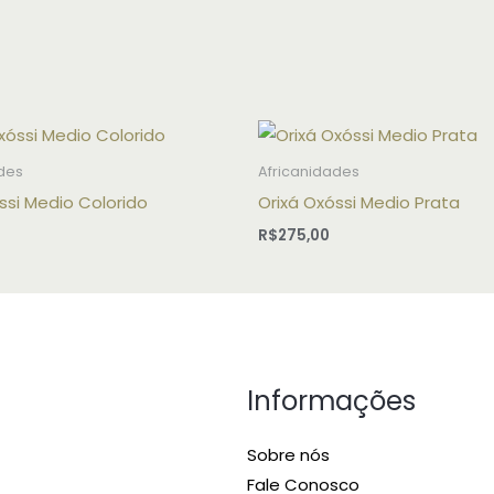
des
Africanidades
ssi Medio Colorido
Orixá Oxóssi Medio Prata
R$
275,00
Informações
Sobre nós
Fale Conosco