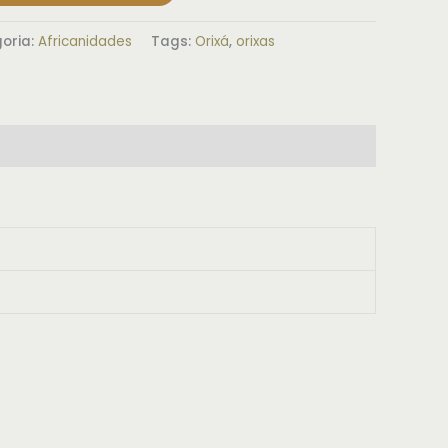
oria:
Africanidades
Tags:
Orixá
,
orixas