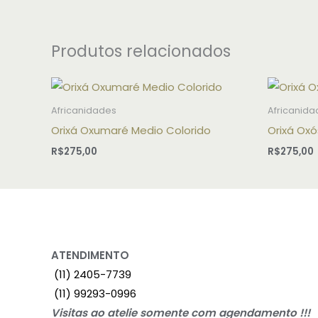
Produtos relacionados
Africanidades
Africanida
Orixá Oxumaré Medio Colorido
Orixá Oxó
R$
275,00
R$
275,00
ATENDIMENTO
(11) 2405-7739
(11) 99293-0996
Visitas ao atelie somente com agendamento !!!