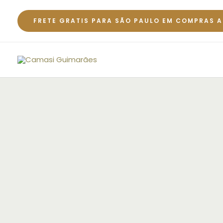
Ir
para
FRETE GRATIS PARA SÃO PAULO EM COMPRAS A
o
conteúdo