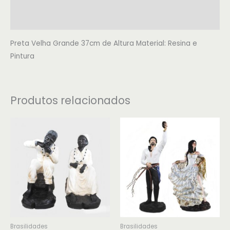
Informação adicional
Avaliações (0)
Preta Velha Grande 37cm de Altura Material: Resina e
Pintura
Produtos relacionados
Brasilidades
Brasilidades