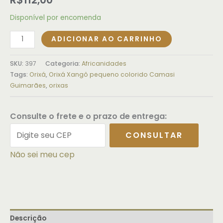
Disponível por encomenda
ADICIONAR AO CARRINHO
SKU:
397
Categoria:
Africanidades
Tags:
Orixá
,
Orixá Xangô pequeno colorido Camasi
Guimarães
,
orixas
Consulte o frete e o prazo de entrega:
CONSULTAR
Não sei meu cep
Descrição