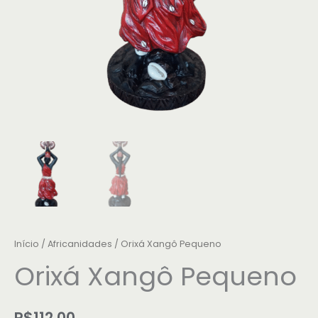
Início
/
Africanidades
/ Orixá Xangô Pequeno
Orixá Xangô Pequeno
R$
112,00