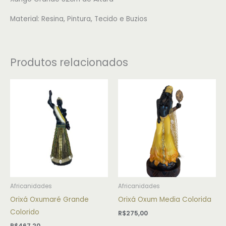
Material: Resina, Pintura, Tecido e Buzios
Produtos relacionados
Africanidades
Africanidades
Orixá Oxumaré Grande
Orixá Oxum Media Colorida
Colorido
R$
275,00
R$
467,20