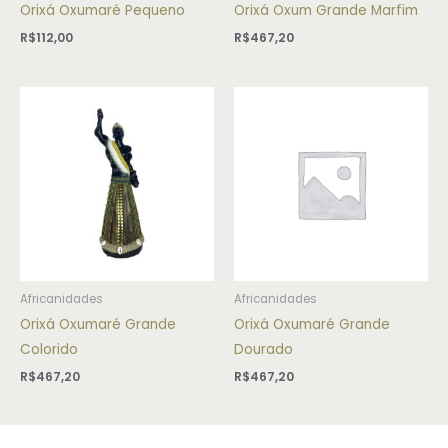
Orixá Oxumaré Pequeno
Orixá Oxum Grande Marfim
R$
112,00
R$
467,20
Africanidades
Africanidades
Orixá Oxumaré Grande
Orixá Oxumaré Grande
Colorido
Dourado
R$
467,20
R$
467,20