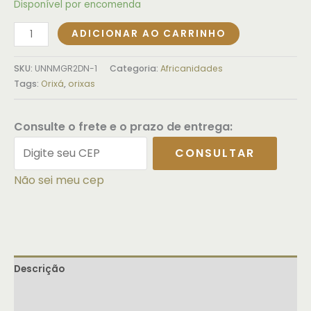
Disponível por encomenda
ADICIONAR AO CARRINHO
SKU:
UNNMGR2DN-1
Categoria:
Africanidades
Tags:
Orixá
,
orixas
Consulte o frete e o prazo de entrega:
CONSULTAR
Não sei meu cep
Descrição
Informação adicional