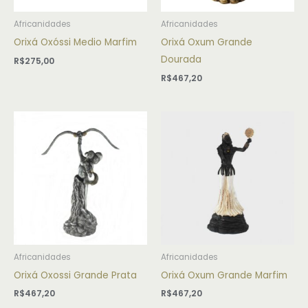
Africanidades
Africanidades
Orixá Oxóssi Medio Marfim
Orixá Oxum Grande
Dourada
R$
275,00
R$
467,20
Africanidades
Africanidades
Orixá Oxossi Grande Prata
Orixá Oxum Grande Marfim
R$
467,20
R$
467,20