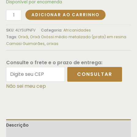
Disponível por encomenda
ADICIONAR AO CARRINHO
SKU:
4LYSUPNFV
Categoria:
Africanidades
Tags:
Orixá
,
Orixá Oxóssi médio metalizado (prata) em resina
Camasi Guimarães
,
orixas
Consulte o frete e o prazo de entrega:
CONSULTAR
Não sei meu cep
Descrição