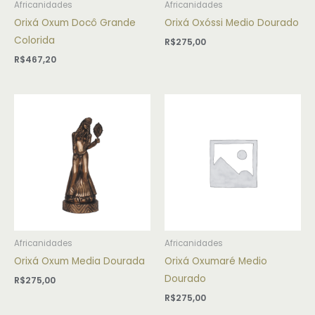
Africanidades
Africanidades
Orixá Oxum Docô Grande
Orixá Oxóssi Medio Dourado
Colorida
R$
275,00
R$
467,20
Africanidades
Africanidades
Orixá Oxum Media Dourada
Orixá Oxumaré Medio
Dourado
R$
275,00
R$
275,00