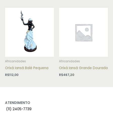
Africanidades
Africanidades
Orixá Iansã Balé Pequena
Orixá Iansã Grande Dourada
R$
112,00
R$
467,20
ATENDIMENTO
(11) 2405-7739