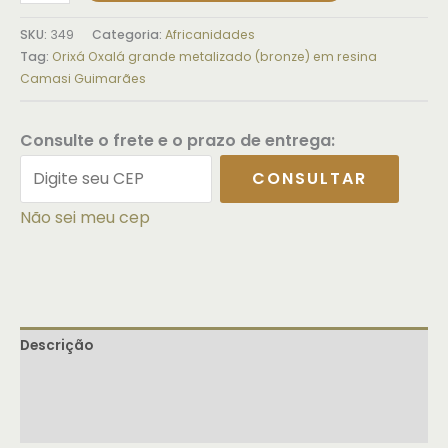
SKU:
349
Categoria:
Africanidades
Tag:
Orixá Oxalá grande metalizado (bronze) em resina
Camasi Guimarães
Consulte o frete e o prazo de entrega:
CONSULTAR
Não sei meu cep
Descrição
Informação adicional
Avaliações (0)