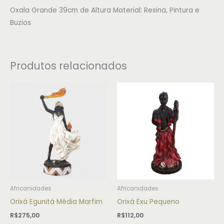
Oxala Grande 39cm de Altura Material: Resina, Pintura e
Buzios
Produtos relacionados
Africanidades
Africanidades
Orixá Egunitá Média Marfim
Orixá Exu Pequeno
R$
275,00
R$
112,00