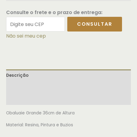
Consulte o frete e o prazo de entrega:
CONSULTAR
Não sei meu cep
Descrição
Informação adicional
Avaliações (0)
Obaluaie Grande 36cm de Altura
Material: Resina, Pintura e Buzios