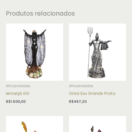
Produtos relacionados
Africanidades
Africanidades
Iemanjá GG
Orixá Exu Grande Prata
R$
1.500,00
R$
467,20