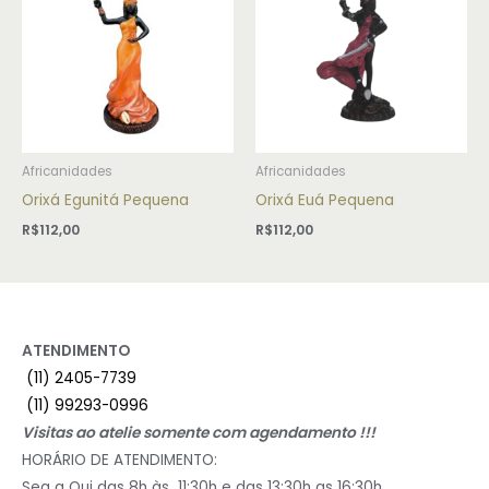
Africanidades
Africanidades
Orixá Egunitá Pequena
Orixá Euá Pequena
R$
112,00
R$
112,00
ATENDIMENTO
(11) 2405-7739
(11) 99293-0996
Visitas ao atelie somente com agendamento !!!
HORÁRIO DE ATENDIMENTO:
Seg a Qui das 8h às 11:30h e das 13:30h as 16:30h