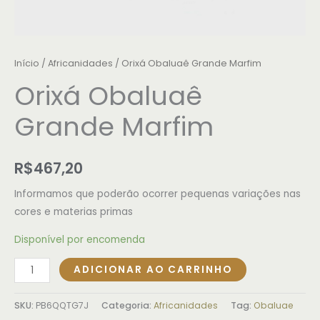
Início
/
Africanidades
/ Orixá Obaluaê Grande Marfim
Orixá Obaluaê
Grande Marfim
R$
467,20
Informamos que poderão ocorrer pequenas variações nas
cores e materias primas
Disponível por encomenda
ADICIONAR AO CARRINHO
SKU:
PB6QQTG7J
Categoria:
Africanidades
Tag:
Obaluae