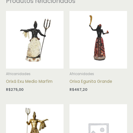
Produtos relacionados
Africanidades
Africanidades
Orixá Exu Medio Marfim
Orixa Egunita Grande
R$
275,00
R$
467,20