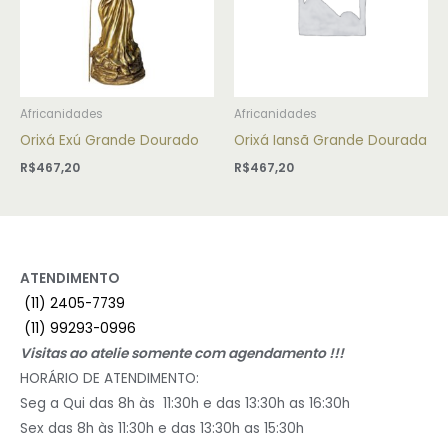
Africanidades
Africanidades
Orixá Exú Grande Dourado
Orixá Iansã Grande Dourada
R$
467,20
R$
467,20
ATENDIMENTO
(11) 2405-7739
(11) 99293-0996
Visitas ao atelie somente com agendamento !!!
HORÁRIO DE ATENDIMENTO:
Seg a Qui das 8h às 11:30h e das 13:30h as 16:30h
Sex das 8h às 11:30h e das 13:30h as 15:30h