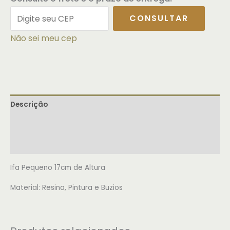
CONSULTAR
Não sei meu cep
Descrição
Informação adicional
Avaliações (0)
Ifa Pequeno 17cm de Altura
Material: Resina, Pintura e Buzios