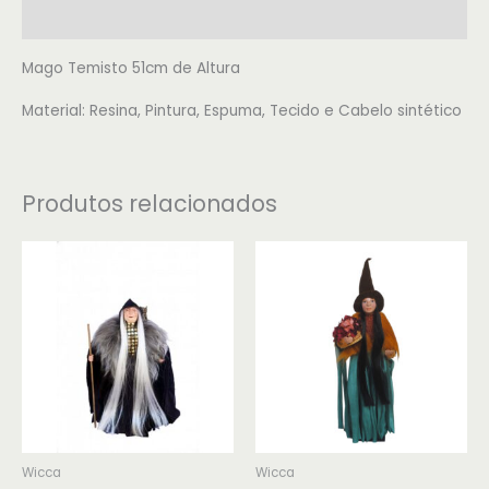
Avaliações (0)
Mago Temisto 51cm de Altura
Material: Resina, Pintura, Espuma, Tecido e Cabelo sintético
Produtos relacionados
Wicca
Wicca