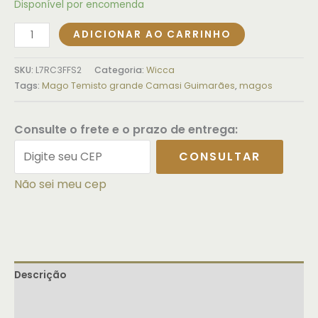
Disponível por encomenda
ADICIONAR AO CARRINHO
SKU:
L7RC3FFS2
Categoria:
Wicca
Tags:
Mago Temisto grande Camasi Guimarães
,
magos
Consulte o frete e o prazo de entrega:
CONSULTAR
Não sei meu cep
Descrição
Informação adicional