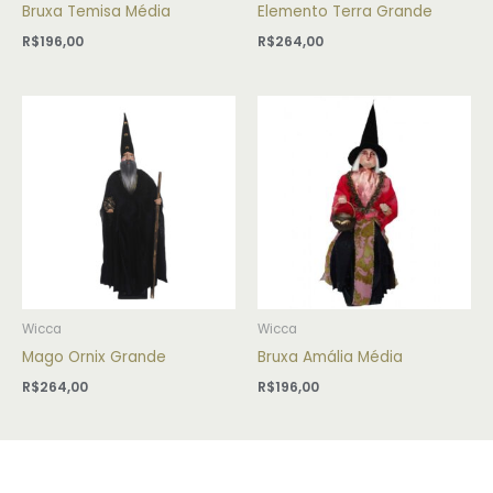
Bruxa Temisa Média
Elemento Terra Grande
R$
196,00
R$
264,00
Wicca
Wicca
Mago Ornix Grande
Bruxa Amália Média
R$
264,00
R$
196,00