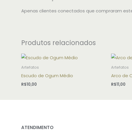
Apenas clientes conectados que compraram este
Produtos relacionados
Artefatos
Artefatos
Escudo de Ogum Médio
Arco de 
R$
10,00
R$
11,00
ATENDIMENTO