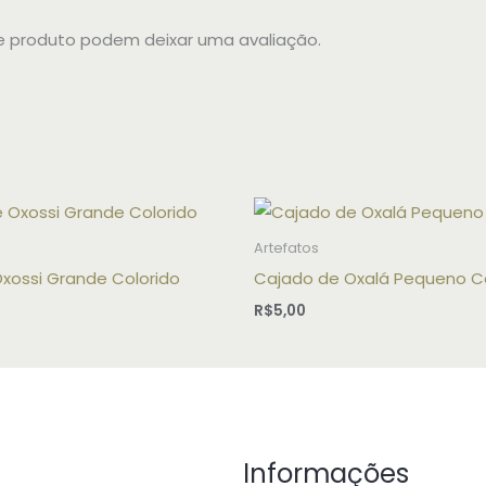
 produto podem deixar uma avaliação.
Artefatos
Oxossi Grande Colorido
Cajado de Oxalá Pequeno Co
R$
5,00
Informações