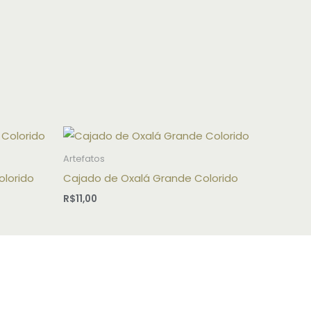
Artefatos
lorido
Cajado de Oxalá Grande Colorido
R$
11,00