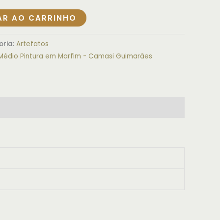
AR AO CARRINHO
oria:
Artefatos
édio Pintura em Marfim - Camasi Guimarães