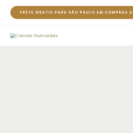
Ir
para
FRETE GRATIS PARA SÃO PAULO EM COMPRAS A
o
conteúdo