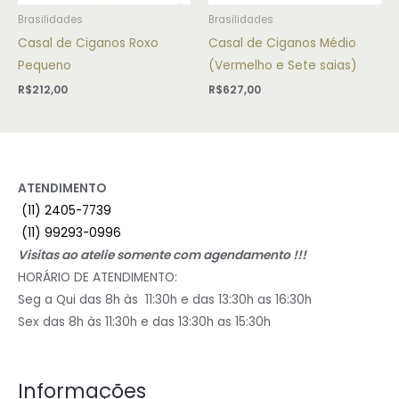
Brasilidades
Brasilidades
Casal de Ciganos Roxo
Casal de Ciganos Médio
Pequeno
(Vermelho e Sete saias)
R$
212,00
R$
627,00
ATENDIMENTO
(11) 2405-7739
(11) 99293-0996
Visitas ao atelie somente com agendamento !!!
HORÁRIO DE ATENDIMENTO:
Seg a Qui das 8h às 11:30h e das 13:30h as 16:30h
Sex das 8h às 11:30h e das 13:30h as 15:30h
Informações