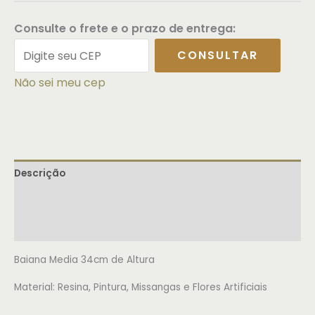
Consulte o frete e o prazo de entrega:
CONSULTAR
Não sei meu cep
Descrição
Informação adicional
Avaliações (0)
Baiana Media 34cm de Altura
Material: Resina, Pintura, Missangas e Flores Artificiais