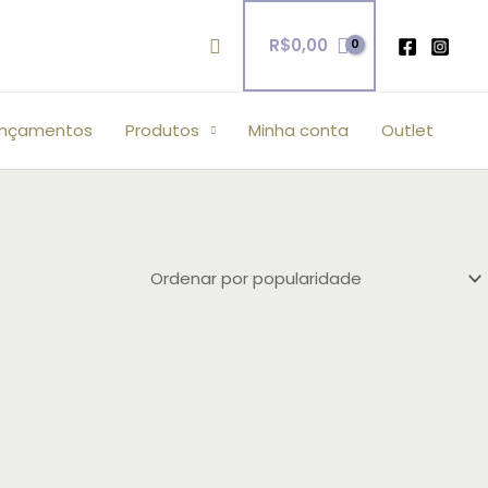
Pesquisar
R$
0,00
ançamentos
Produtos
Minha conta
Outlet