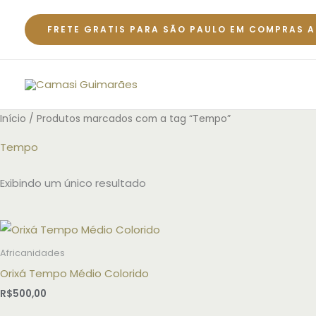
Ir
para
FRETE GRATIS PARA SÃO PAULO EM COMPRAS A
o
conteúdo
Início
/ Produtos marcados com a tag “Tempo”
Tempo
Exibindo um único resultado
Africanidades
Orixá Tempo Médio Colorido
R$
500,00