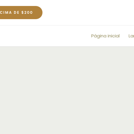
CIMA DE $200
Página inicial
L