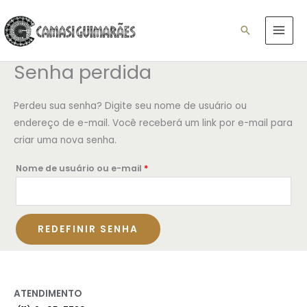
Ir
para
Pesquisar
o
conteúdo
Senha perdida
Obrigatório
Perdeu sua senha? Digite seu nome de usuário ou
endereço de e-mail. Você receberá um link por e-mail para
criar uma nova senha.
Nome de usuário ou e-mail
*
REDEFINIR SENHA
ATENDIMENTO