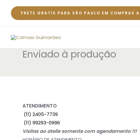
Ir
para
FRETE GRATIS PARA SÃO PAULO EM COMPRAS A
o
conteúdo
Enviado à produção
ATENDIMENTO
(11) 2405-7739
(11) 99293-0996
Visitas ao atelie somente com agendamento !!!
HORÁRIO DE ATENDIMENTO: