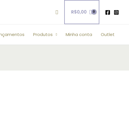
Pesquisar
R$
0,00
ançamentos
Produtos
Minha conta
Outlet