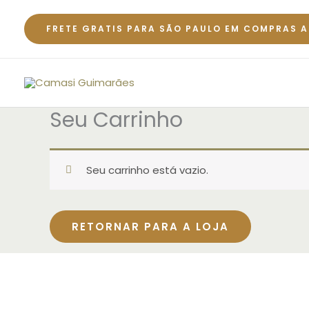
Ir
para
FRETE GRATIS PARA SÃO PAULO EM COMPRAS A
o
conteúdo
Seu Carrinho
Seu carrinho está vazio.
RETORNAR PARA A LOJA