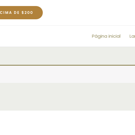
CIMA DE $200
Página inicial
L