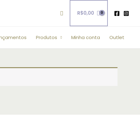
Pesquisar
R$
0,00
ançamentos
Produtos
Minha conta
Outlet